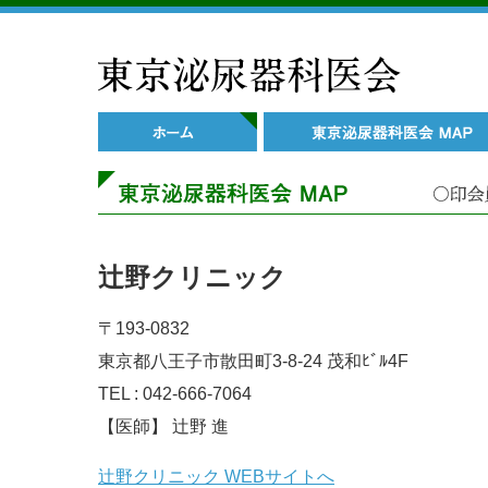
辻野クリニック
〒193-0832
東京都八王子市散田町3-8-24 茂和ﾋﾞﾙ4F
TEL : 042-666-7064
【医師】 辻野 進
辻野クリニック WEBサイトへ