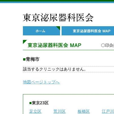
■
青梅市
該当するクリニックはありません。
地図ページトップへ
■
東京23区
足立区
荒川区
板橋区
江戸川